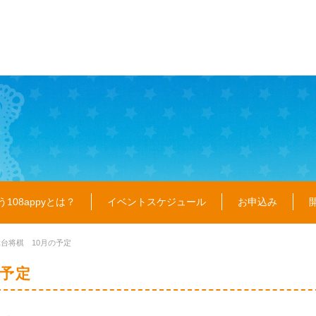
108appyとは？
イベントスケジュール
お申込み
縁台将棋 10月の予定
の予定