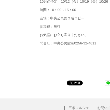
10月の予定 10/12（金）10/19（金）10/2
時間：10：00～15：00
会場：中央公民館２階ロビー
参加費：無料
お気軽にお立ち寄りください。
問合せ：中央公民館℡0256-32-4811
三条マルシェ
お問い