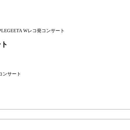
PPLEGEETA Wレコ発コンサート
ート
念コンサート