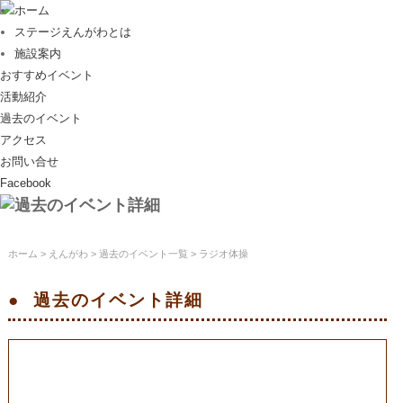
ホーム
ステージえんがわとは
施設案内
おすすめイベント
活動紹介
過去のイベント
アクセス
お問い合せ
Facebook
ホーム
>
えんがわ
>
過去のイベント一覧
> ラジオ体操
過去のイベント
詳細
ラジオ体操