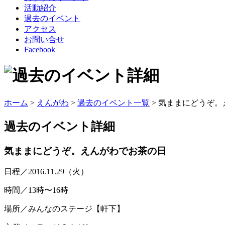
活動紹介
過去のイベント
アクセス
お問い合せ
Facebook
ホーム
>
えんがわ
>
過去のイベント一覧
> 気ままにどうぞ
過去のイベント
詳細
気ままにどうぞ。えんがわでお茶の日
日程／2016.11.29（火）
時間／13時〜16時
場所／みんなのステージ【軒下】