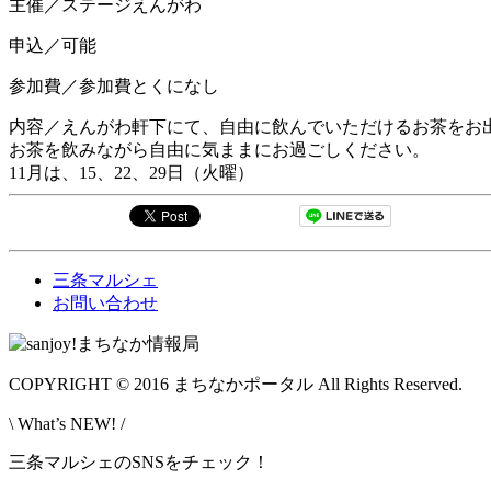
主催／ステージえんがわ
申込／可能
参加費／参加費とくになし
内容／えんがわ軒下にて、自由に飲んでいただけるお茶をお
お茶を飲みながら自由に気ままにお過ごしください。
11月は、15、22、29日（火曜）
三条マルシェ
お問い合わせ
COPYRIGHT © 2016 まちなかポータル All Rights Reserved.
\ What’s NEW! /
三条マルシェのSNSをチェック！