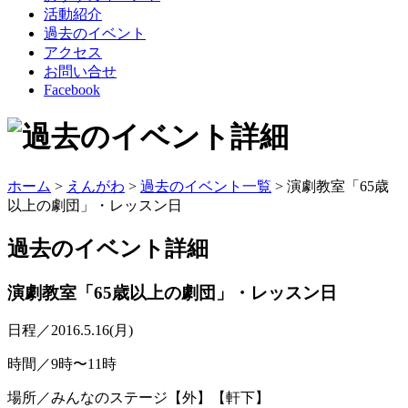
活動紹介
過去のイベント
アクセス
お問い合せ
Facebook
ホーム
>
えんがわ
>
過去のイベント一覧
> 演劇教室「65歳
以上の劇団」・レッスン日
過去のイベント
詳細
演劇教室「65歳以上の劇団」・レッスン日
日程／2016.5.16(月)
時間／9時〜11時
場所／みんなのステージ【外】【軒下】