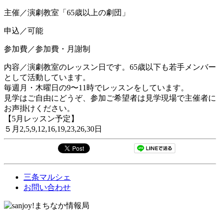
主催／演劇教室「65歳以上の劇団」
申込／可能
参加費／参加費・月謝制
内容／演劇教室のレッスン日です。65歳以下も若手メンバー
として活動しています。
毎週月・木曜日の9〜11時でレッスンをしています。
見学はご自由にどうぞ、参加ご希望者は見学現場で主催者に
お声掛けください。
【5月レッスン予定】
５月2,5,9,12,16,19,23,26,30日
三条マルシェ
お問い合わせ