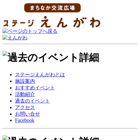
ステージえんがわとは
施設案内
おすすめイベント
活動紹介
過去のイベント
アクセス
お問い合せ
Facebook