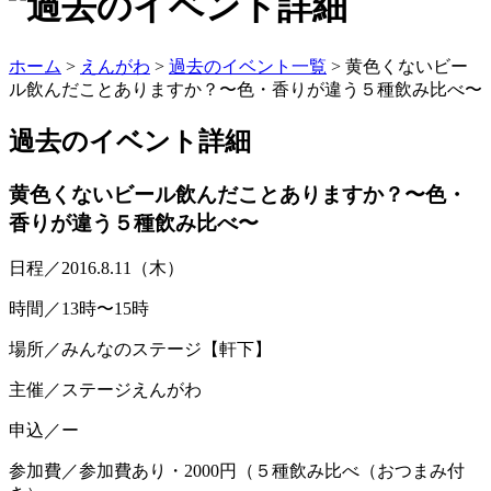
ホーム
>
えんがわ
>
過去のイベント一覧
> 黄色くないビー
ル飲んだことありますか？〜色・香りが違う５種飲み比べ〜
過去のイベント
詳細
黄色くないビール飲んだことありますか？〜色・
香りが違う５種飲み比べ〜
日程／2016.8.11（木）
時間／13時〜15時
場所／みんなのステージ【軒下】
主催／ステージえんがわ
申込／ー
参加費／参加費あり・2000円（５種飲み比べ（おつまみ付