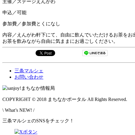
主催／ステージえんがわ
申込／可能
参加費／参加費とくになし
内容／えんがわ軒下にて、自由に飲んでいただけるお茶をお
お茶を飲みながら自由に気ままにお過ごしください。
三条マルシェ
お問い合わせ
COPYRIGHT © 2018 まちなかポータル All Rights Reserved.
\ What’s NEW! /
三条マルシェのSNSをチェック！