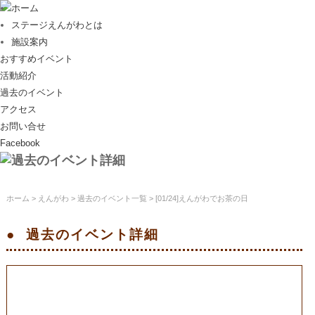
ホーム
ステージえんがわとは
施設案内
おすすめイベント
活動紹介
過去のイベント
アクセス
お問い合せ
Facebook
ホーム
>
えんがわ
>
過去のイベント一覧
> [01/24]えんがわでお茶の日
過去のイベント
詳細
[01/24]えんがわでお茶の日