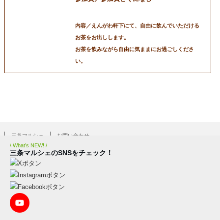
内容／えんがわ軒下にて、自由に飲んでいただける
お茶をお出しします。
お茶を飲みながら自由に気ままにお過ごしくださ
い。
三条マルシェ
お問い合わせ
\ What’s NEW! /
三条マルシェのSNSをチェック！
COPYRIGHT © 2018 まちなかポータル All Rights Reserved.