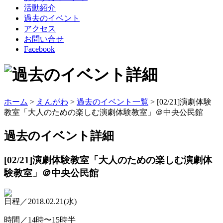
活動紹介
過去のイベント
アクセス
お問い合せ
Facebook
ホーム
>
えんがわ
>
過去のイベント一覧
> [02/21]演劇体験
教室「大人のための楽しむ演劇体験教室」＠中央公民館
過去のイベント
詳細
[02/21]演劇体験教室「大人のための楽しむ演劇体
験教室」＠中央公民館
日程／2018.02.21(水)
時間／14時〜15時半