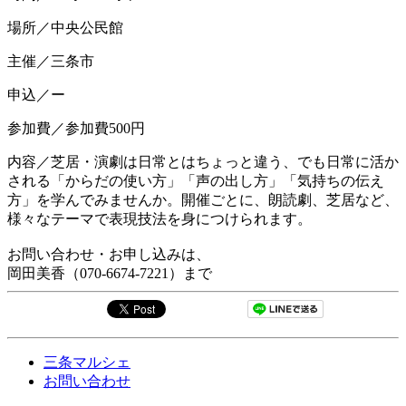
場所／中央公民館
主催／三条市
申込／ー
参加費／参加費500円
内容／芝居・演劇は日常とはちょっと違う、でも日常に活か
される「からだの使い方」「声の出し方」「気持ちの伝え
方」を学んでみませんか。開催ごとに、朗読劇、芝居など、
様々なテーマで表現技法を身につけられます。
お問い合わせ・お申し込みは、
岡田美香（070-6674-7221）まで
三条マルシェ
お問い合わせ