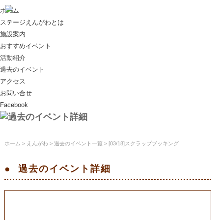
ホーム
ステージえんがわとは
施設案内
おすすめイベント
活動紹介
過去のイベント
アクセス
お問い合せ
Facebook
ホーム
>
えんがわ
>
過去のイベント一覧
> [03/18]スクラップブッキング
過去のイベント
詳細
[03/18]スクラップブッキング