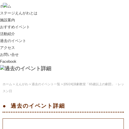
ホーム
ステージえんがわとは
施設案内
おすすめイベント
活動紹介
過去のイベント
アクセス
お問い合せ
Facebook
ホーム
>
えんがわ
>
過去のイベント一覧
> [05/24]演劇教室「65歳以上の劇団」・レッ
スン日
過去のイベント
詳細
[05/24]演劇教室「65歳以上の劇団」・レッ