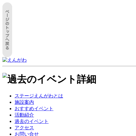
ステージえんがわとは
施設案内
おすすめイベント
活動紹介
過去のイベント
アクセス
お問い合せ