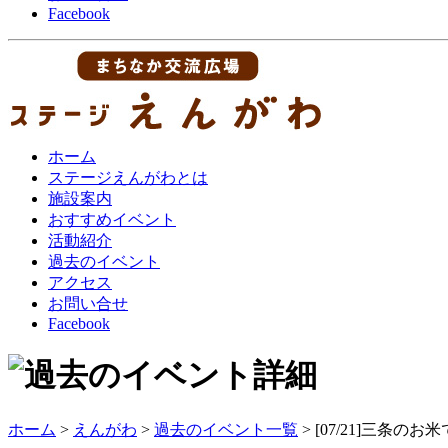
Facebook
ホーム
ステージえんがわとは
施設案内
おすすめイベント
活動紹介
過去のイベント
アクセス
お問い合せ
Facebook
ホーム
>
えんがわ
>
過去のイベント一覧
> [07/21]三条