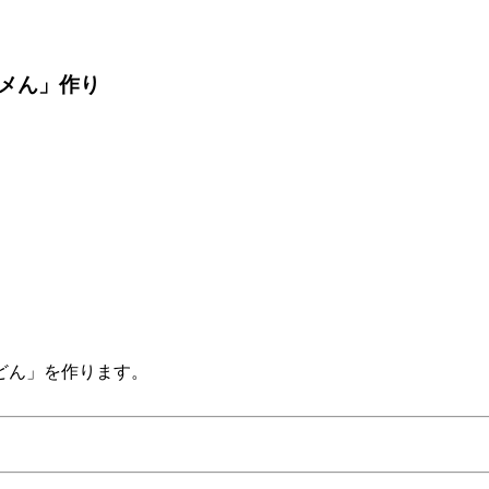
コメん」作り
どん」を作ります。