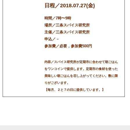
日程／2018.07.27(金)
時間／7時〜9時
場所／三条スパイス研究所
主催／三条スパイス研究所
申込／－
参加費／必要，参加費500円
内容／スパイス研究所が定期市に合わせて朝ごはん
をワンコインで提供します。定期市の食材を使った
美味しい朝ごはんを召し上がってください。数に限
りがございます。
【毎月、２と７の日に提供しています。】