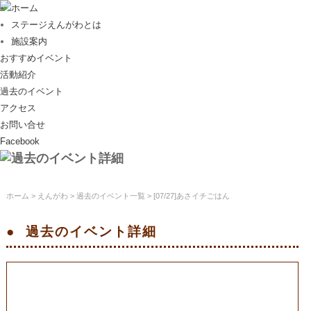
ホーム
ステージえんがわとは
施設案内
おすすめイベント
活動紹介
過去のイベント
アクセス
お問い合せ
Facebook
ホーム
>
えんがわ
>
過去のイベント一覧
> [07/27]あさイチごはん
過去のイベント
詳細
[07/27]あさイチごはん