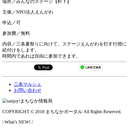
場所／みんなのステージ【軒下】
主催／NPO法人えんがわ
申込／可
参加費／無料
内容／三条夏祭りに向けて、ステージえんがわを灯す行燈に
絵付けをします。
時間内であれば自由に参加できます。
三条マルシェ
お問い合わせ
COPYRIGHT © 2018 まちなかポータル All Rights Reserved.
\ What’s NEW! /