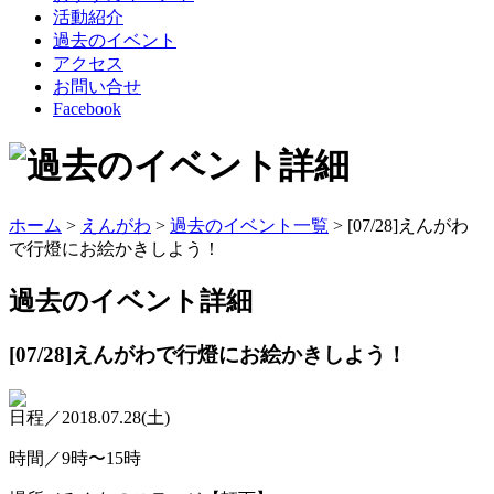
活動紹介
過去のイベント
アクセス
お問い合せ
Facebook
ホーム
>
えんがわ
>
過去のイベント一覧
> [07/28]えんがわ
で行燈にお絵かきしよう！
過去のイベント
詳細
[07/28]えんがわで行燈にお絵かきしよう！
日程／2018.07.28(土)
時間／9時〜15時