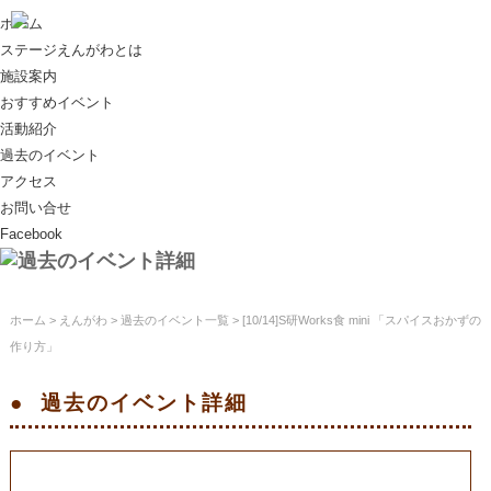
ホーム
ステージえんがわとは
施設案内
おすすめイベント
活動紹介
過去のイベント
アクセス
お問い合せ
Facebook
ホーム
>
えんがわ
>
過去のイベント一覧
> [10/14]S研Works食 mini 「スパイスおかずの
作り方」
過去のイベント
詳細
[10/14]S研Works食 mini 「スパイスおか