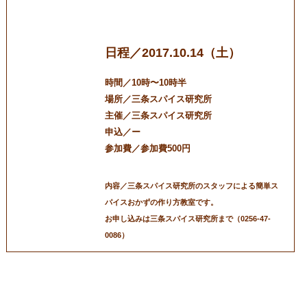
ずの作り方」
日程／2017.10.14（土）
時間／10時〜10時半
場所／三条スパイス研究所
主催／三条スパイス研究所
申込／ー
参加費／参加費500円
内容／三条スパイス研究所のスタッフによる簡単ス
パイスおかずの作り方教室です。
お申し込みは三条スパイス研究所まで（0256-47-
0086）