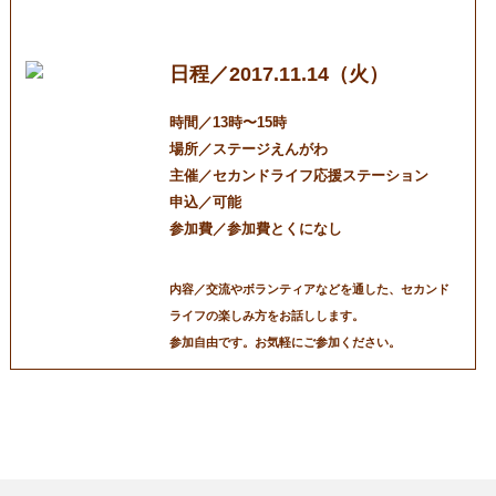
てみませんか？
日程／2017.11.14（火）
時間／13時〜15時
場所／ステージえんがわ
主催／セカンドライフ応援ステーション
申込／可能
参加費／参加費とくになし
内容／交流やボランティアなどを通した、セカンド
ライフの楽しみ方をお話しします。
参加自由です。お気軽にご参加ください。