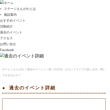
ホーム
ステージえんがわとは
施設案内
おすすめイベント
活動紹介
過去のイベント
アクセス
お問い合せ
Facebook
ホーム
>
えんがわ
>
過去のイベント一覧
> [11/14]「セカンドライフの楽しみ方」聞い
てみませんか？
過去のイベント
詳細
[11/14]「セカンドライフの楽しみ方」聞い