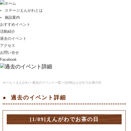
ホーム
ステージえんがわとは
施設案内
おすすめイベント
活動紹介
過去のイベント
アクセス
お問い合せ
Facebook
ホーム
>
えんがわ
>
過去のイベント一覧
> [1/09]えんがわでお茶の日
過去のイベント
詳細
[1/09]えんがわでお茶の日