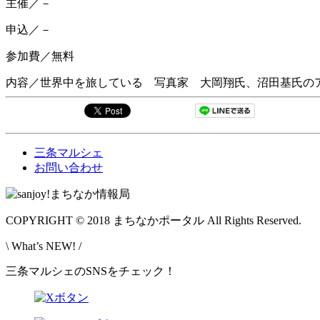
主催／－
申込／－
参加費／無料
内容／世界中を旅している 写真家 大岡翔氏、沼田基氏の
三条マルシェ
お問い合わせ
COPYRIGHT © 2018 まちなかポータル All Rights Reserved.
\ What’s NEW! /
三条マルシェのSNSをチェック！