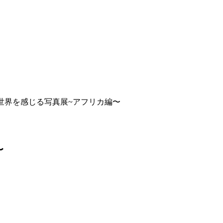
がわで世界を感じる写真展~アフリカ編〜
〜