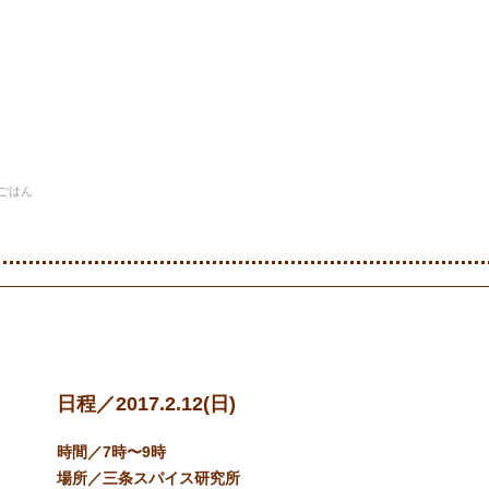
おすすめイベント
活動紹介
過去のイベント
ア
チごはん
[2/12]あさイチごはん
日程／2017.2.12(日)
時間／7時〜9時
場所／三条スパイス研究所