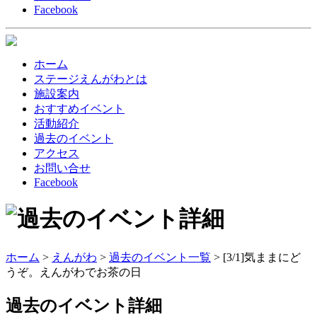
Facebook
ホーム
ステージえんがわとは
施設案内
おすすめイベント
活動紹介
過去のイベント
アクセス
お問い合せ
Facebook
ホーム
>
えんがわ
>
過去のイベント一覧
> [3/1]気ままにど
うぞ。えんがわでお茶の日
過去のイベント
詳細