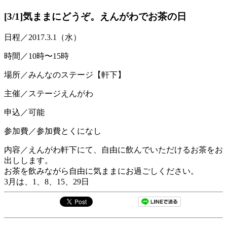
[3/1]気ままにどうぞ。えんがわでお茶の日
日程／2017.3.1（水）
時間／10時〜15時
場所／みんなのステージ【軒下】
主催／ステージえんがわ
申込／可能
参加費／参加費とくになし
内容／えんがわ軒下にて、自由に飲んでいただけるお茶をお
出しします。
お茶を飲みながら自由に気ままにお過ごしください。
3月は、1、8、15、29日