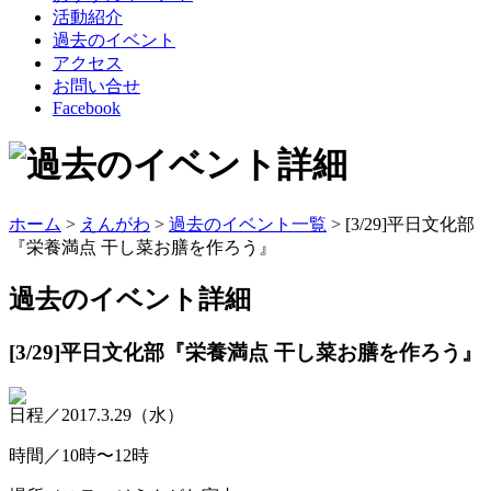
活動紹介
過去のイベント
アクセス
お問い合せ
Facebook
ホーム
>
えんがわ
>
過去のイベント一覧
> [3/29]平日文化部
『栄養満点 干し菜お膳を作ろう』
過去のイベント
詳細
[3/29]平日文化部『栄養満点 干し菜お膳を作ろう』
日程／2017.3.29（水）
時間／10時〜12時