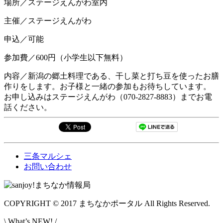
場所／ステージえんがわ室内
主催／ステージえんがわ
申込／可能
参加費／600円（小学生以下無料）
内容／新潟の郷土料理である、干し菜と打ち豆を使ったお膳
作りをします。お子様と一緒の参加もお待ちしています。
お申し込みはステージえんがわ（070-2827-8883）までお電
話ください。
三条マルシェ
お問い合わせ
COPYRIGHT © 2017 まちなかポータル All Rights Reserved.
\ What’s NEW! /