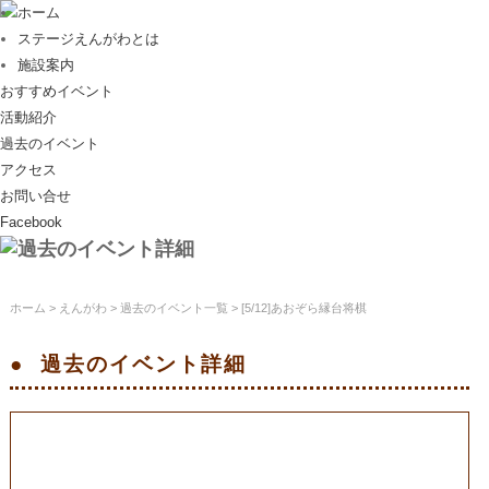
ホーム
ステージえんがわとは
施設案内
おすすめイベント
活動紹介
過去のイベント
アクセス
お問い合せ
Facebook
ホーム
>
えんがわ
>
過去のイベント一覧
> [5/12]あおぞら縁台将棋
過去のイベント
詳細
[5/12]あおぞら縁台将棋