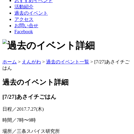
おすすめイベント
活動紹介
過去のイベント
アクセス
お問い合せ
Facebook
ホーム
>
えんがわ
>
過去のイベント一覧
> [7/27]あさイチご
はん
過去のイベント
詳細
[7/27]あさイチごはん
日程／2017.7.27(木)
時間／7時〜9時
場所／三条スパイス研究所