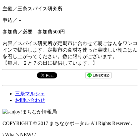
主催／三条スパイス研究所
申込／－
参加費／必要，参加費500円
内容／スパイス研究所が定期市に合わせて朝ごはんをワンコ
インで提供します。定期市の食材を使った美味しい朝ごはん
を召し上がってください。数に限りがございます。
【毎月、２と７の日に提供しています。】
三条マルシェ
お問い合わせ
COPYRIGHT © 2017 まちなかポータル All Rights Reserved.
\ What’s NEW! /