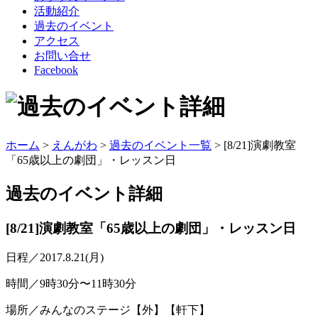
活動紹介
過去のイベント
アクセス
お問い合せ
Facebook
ホーム
>
えんがわ
>
過去のイベント一覧
> [8/21]演劇教室
「65歳以上の劇団」・レッスン日
過去のイベント
詳細
[8/21]演劇教室「65歳以上の劇団」・レッスン日
日程／2017.8.21(月)
時間／9時30分〜11時30分
場所／みんなのステージ【外】【軒下】