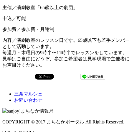
主催／演劇教室「65歳以上の劇団」
申込／可能
参加費／参加費・月謝制
内容／演劇教室のレッスン日です。65歳以下も若手メンバー
として活動しています。
毎週月・木曜日の9時半〜11時半でレッスンをしています。
見学はご自由にどうぞ、参加ご希望者は見学現場で主催者に
お声掛けください。
三条マルシェ
お問い合わせ
COPYRIGHT © 2017 まちなかポータル All Rights Reserved.