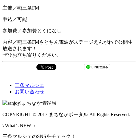
主催／燕三条FM
申込／可能
参加費／参加費とくになし
内容／燕三条FMさとちん電波がステージえんがわで公開生
放送されます！
ぜひお立ち寄りください。
三条マルシェ
お問い合わせ
COPYRIGHT © 2017 まちなかポータル All Rights Reserved.
\ What’s NEW! /
三条マルシェのSNSをチェック！