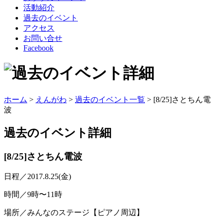
活動紹介
過去のイベント
アクセス
お問い合せ
Facebook
ホーム
>
えんがわ
>
過去のイベント一覧
> [8/25]さとちん電
波
過去のイベント
詳細
[8/25]さとちん電波
日程／2017.8.25(金)
時間／9時〜11時
場所／みんなのステージ【ピアノ周辺】