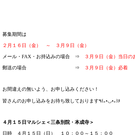
募集期間は
２月１６日（金） ～ ３月９日（金）
メール・FAX・お持込みの場合 ⇒
３月９日（金）当日の
郵送の場合 ⇒
３月９日（金）必着
お間違えの無いよう、お申し込みください！
皆さんのお申し込みをお待ち致しております٩꒰｡•◡•｡꒱۶
４月１５日マルシェ＜三条別院・本成寺＞
日時 ４月１５日（日） １０：００～１５：００