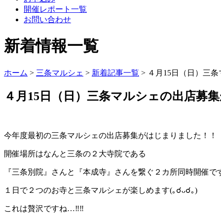
開催レポート一覧
お問い合わせ
新着情報一覧
ホーム
>
三条マルシェ
>
新着記事一覧
> ４月15日（日）三
４月15日（日）三条マルシェの出店募
今年度最初の三条マルシェの出店募集がはじまりました！！
開催場所はなんと三条の２大寺院である
１日で２つのお寺と三条マルシェが楽しめます(｡☌ᴗ☌｡)
これは贅沢ですね…‼‼