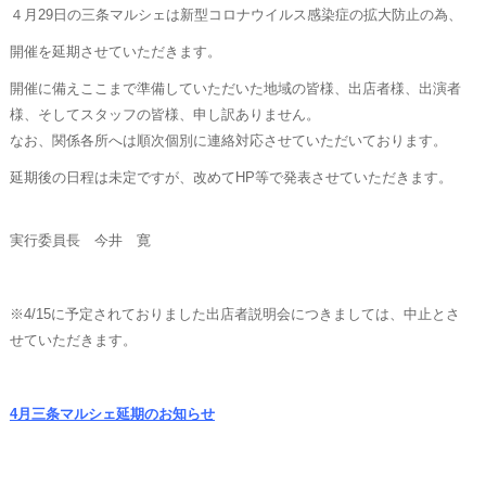
４月29日の三条マルシェは新型コロナウイルス感染症の拡大防止の為、
開催を延期させていただきます。
開催に備えここまで準備していただいた地域の皆様、出店者様、出演者
様、そしてスタッフの皆様、申し訳ありません。
なお、関係各所へは順次個別に連絡対応させていただいております。
延期後の日程は未定ですが、改めてHP等で発表させていただきます。
実行委員長 今井 寛
※4/15に予定されておりました出店者説明会につきましては、中止とさ
せていただきます。
4月三条マルシェ延期のお知らせ