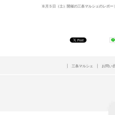
８月５日（土）開催の三条マルシェのレポー
三条マルシェ
お問い