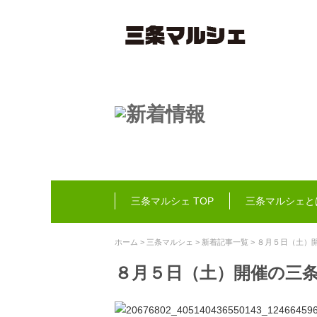
三条マルシェ TOP
三条マルシェと
ホーム
>
三条マルシェ
>
新着記事一覧
> ８月５日（土）
８月５日（土）開催の三