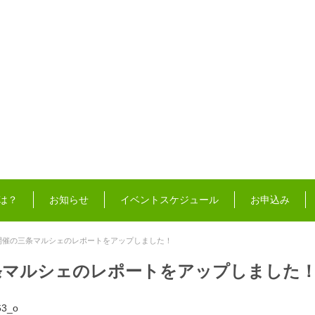
は？
お知らせ
イベントスケジュール
お申込み
開催の三条マルシェのレポートをアップしました！
条マルシェのレポートをアップしました