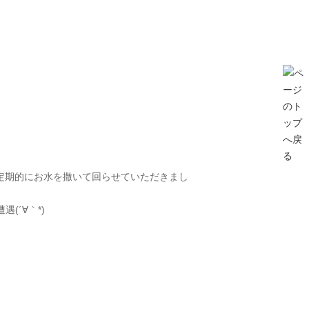
を定期的にお水を撒いて回らせていただきまし
´∀｀*)