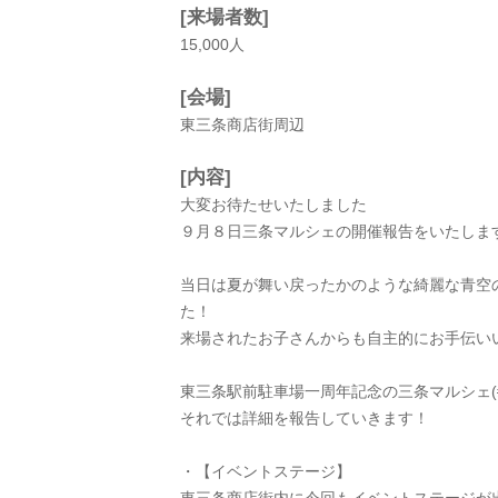
[来場者数]
15,000人
[会場]
東三条商店街周辺
[内容]
大変お待たせいたしました
９月８日三条マルシェの開催報告をいたしま
当日は夏が舞い戻ったかのような綺麗な青空の
た！
来場されたお子さんからも自主的にお手伝いい
東三条駅前駐車場一周年記念の三条マルシェ(#^.
それでは詳細を報告していきます！
・【イベントステージ】