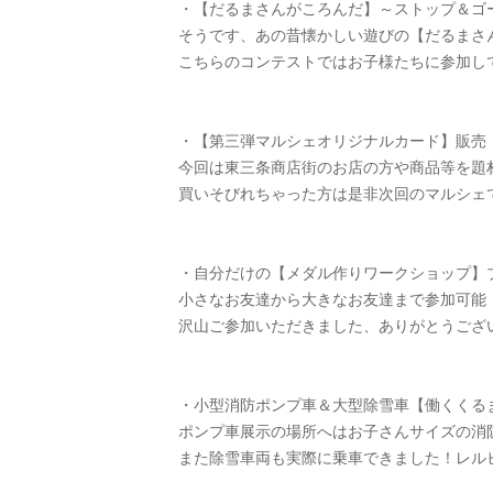
・【だるまさんがころんだ】～ストップ＆ゴ
そうです、あの昔懐かしい遊びの【だるまさ
こちらのコンテストではお子様たちに参加し
・【第三弾マルシェオリジナルカード】販売
今回は東三条商店街のお店の方や商品等を題
買いそびれちゃった方は是非次回のマルシェ
・自分だけの【メダル作りワークショップ】
小さなお友達から大きなお友達まで参加可能
沢山ご参加いただきました、ありがとうございました°
・小型消防ポンプ車＆大型除雪車【働くくる
ポンプ車展示の場所へはお子さんサイズの消
また除雪車両も実際に乗車できました！レル