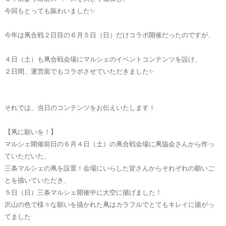
今回もとっても賑わいました✨
今年は凧合戦２日目の６月５日（日）だけコラボ開催だったのですが、
４日（土）も凧合戦会場にマルシェのイベントコンテンツを設け、
２日間、運営面でもコラボさせていただきました✨
それでは、当日のコンテンツをお伝えいたします！
【凧に願いを！】
マルシェ開催前日の６月４日（土）の凧合戦会場に凧協会さんから作っ
ていただいた、
三条マルシェの凧を設置！会場にいらした皆さんからそれぞれの願いご
とを描いていただき、
５日（日）三条マルシェ開催中に大空に揚げました！
沢山の色で様々な願いを描かれた凧はカラフルでとてもキレイに揚がっ
てました