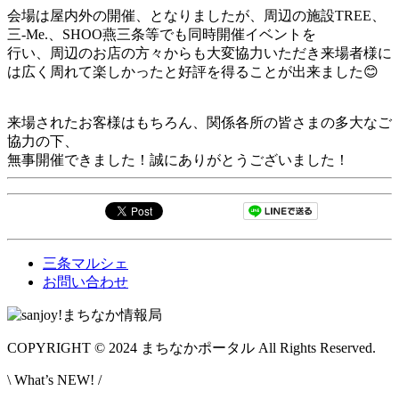
会場は屋内外の開催、となりましたが、周辺の施設TREE、
三-Me.、SHOO燕三条等でも同時開催イベントを
行い、周辺のお店の方々からも大変協力いただき来場者様に
は広く周れて楽しかったと好評を得ることが出来ました😊
来場されたお客様はもちろん、関係各所の皆さまの多大なご
協力の下、
無事開催できました！誠にありがとうございました！
三条マルシェ
お問い合わせ
COPYRIGHT © 2024 まちなかポータル All Rights Reserved.
\ What’s NEW! /