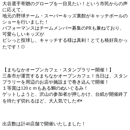
大谷選手寄贈のグローブを一目見たい！という市民からの声
に応えて、
地元の野球チーム・スーパーキッズ裏館がキャッチボールの
ショーを行いました！
パフォーマンスはチームメンバー募集のPRも兼ねており、
可愛らしいキッズが
ビシっと投球し、キャッチする様は真剣！とても格好良かっ
たです！⚾
【まちなかオープンカフェ・スタンプラリー開催！】
三条市が運営するまちなかオープンカフェ！当日は、スタン
プラリーを周辺のお店や施設まで巻き込んで開催！
１等賞は120ｃｍもある鯛のぬいぐるみ！
ゲットしようと、沢山の参加者が押しかけ、台紙が開催終了
を待たず切れるほど、大人気でした🐟
出店数は計40店舗で開催いたしました！