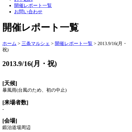
開催レポート一覧
お問い合わせ
開催レポート一覧
ホーム
>
三条マルシェ
>
開催レポート一覧
> 2013.9/16(月・
祝)
2013.9/16(月・祝)
[天候]
暴風雨(台風のため、初の中止)
[来場者数]
-
[会場]
鍛治道場周辺