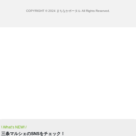
COPYRIGHT © 2024 まちなかポータル All Rights Reserved.
\ What’s NEW! /
三条マルシェのSNSをチェック！