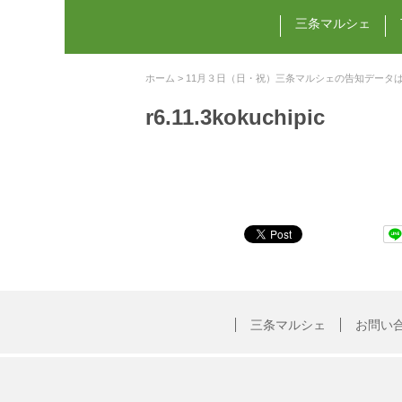
三条マルシェ
ホーム
>
11月３日（日・祝）三条マルシェの告知データ
r6.11.3kokuchipic
三条マルシェ
お問い