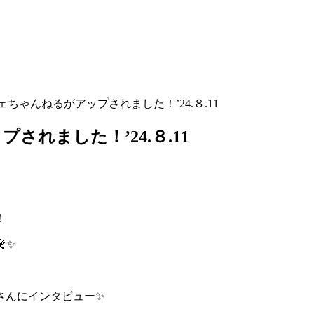
ちゃんねるがアップされました！’24.８.11
れました！’24.８.11
！
✨
さんにインタビュー✨