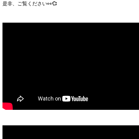
是非、ご覧ください👀💞