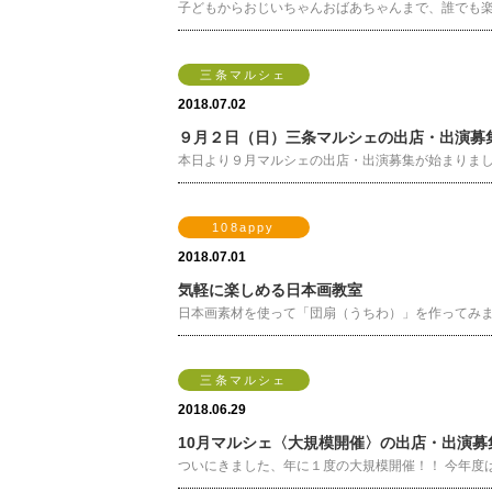
子どもからおじいちゃんおばあちゃんまで、誰でも楽
三条マルシェ
2018.07.02
９月２日（日）三条マルシェの出店・出演募
本日より９月マルシェの出店・出演募集が始まりました！(*
108appy
2018.07.01
気軽に楽しめる日本画教室
日本画素材を使って「団扇（うちわ）」を作ってみませ
三条マルシェ
2018.06.29
10月マルシェ〈大規模開催〉の出店・出演
ついにきました、年に１度の大規模開催！！ 今年度は通