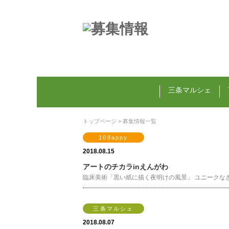
三条マルシェ
トップページ
> 募集情報一覧
108appy
2018.08.15
アートのチカラinえんがわ
臨床美術「黒い紙に描く夜明けの風景」 ユニークなき
三条マルシェ
2018.08.07